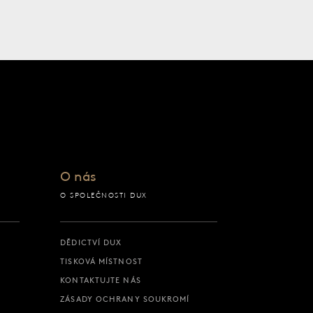
O nás
O SPOLEČNOSTI DUX
DĚDICTVÍ DUX
TISKOVÁ MÍSTNOST
KONTAKTUJTE NÁS
ZÁSADY OCHRANY SOUKROMÍ