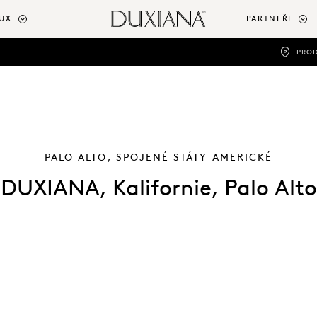
UX
PARTNEŘI
PRO
PALO ALTO, SPOJENÉ STÁTY AMERICKÉ
DUXIANA, Kalifornie, Palo Alto