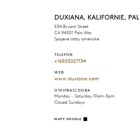
DUXIANA, KALIFORNIE, PA
534 Bryant Street
CA 94301 Palo Alto
Spojené státy americké
TELEFON
+16503227134
WEB
www.duxiana.com
OTEVÍRACÍ DOBA
Monday - Saturday 10am-5pm
Closed Sundays
MAPY GOOGLE