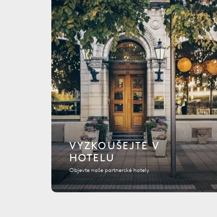
VYZKOUŠEJTE V
HOTELU
Objevte naše partnerské hotely