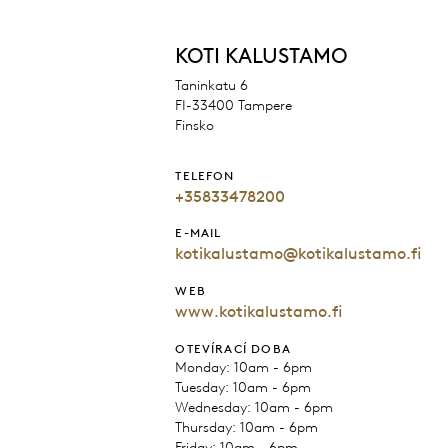
KOTI KALUSTAMO
Taninkatu 6
FI-33400 Tampere
Finsko
TELEFON
+35833478200
E-MAIL
kotikalustamo@kotikalustamo.fi
WEB
www.kotikalustamo.fi
OTEVÍRACÍ DOBA
Monday: 10am - 6pm
Tuesday: 10am - 6pm
Wednesday: 10am - 6pm
Thursday: 10am - 6pm
Friday: 10am - 6pm