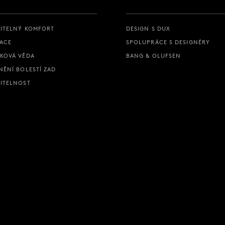
ITELNÝ KOMFORT
DESIGN S DUX
ACE
SPOLUPRÁCE S DESIGNÉRY
KOVÁ VĚDA
BANG & OLUFSEN
NĚNÍ BOLESTÍ ZAD
ITELNOST