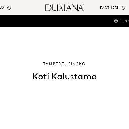
UX
PARTNEŘI
PRO
TAMPERE, FINSKO
Koti Kalustamo