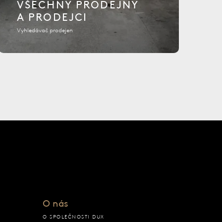
VŠECHNY PRODEJNY
A PRODEJCI
Vyhledávač prodejen
O nás
O SPOLEČNOSTI DUX