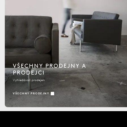
VŠECHNY PRODEJNY A
PRODEJCI
Vyhledávač prodejen
VŠECHNY PRODEJNY