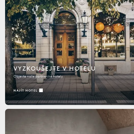
VYZKOUŠEJTE V HOTELU
Objevte naše partnerské hotely
NAJÍT HOTEL