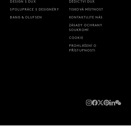
DESIGN S DUX
DĚDICTVÍ DUX
SPOLUPRÁCE S DESIGNÉRY
TISKOVÁ MÍSTNOST
BANG & OLUFSEN
KONTAKTUJTE NÁS
ZÁSADY OCHRANY
SOUKROMÍ
COOKIE
PROHLÁŠENÍ O
PŘÍSTUPNOSTI