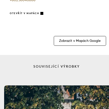
+86258640888
OTEVŘÍT V MAPÁCH
Zobrazit v Mapách Google
SOUVISEJÍCÍ VÝROBKY