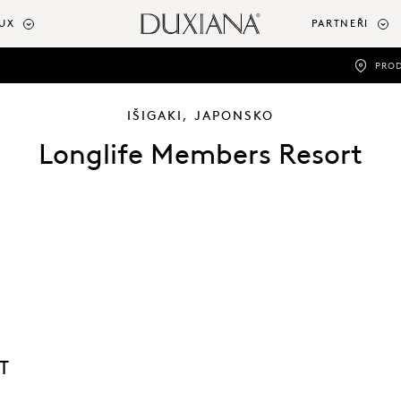
UX
PARTNEŘI
PRO
IŠIGAKI, JAPONSKO
Longlife Members Resort
T