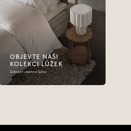
OBJEVTE NAŠI
KOLEKCI LŮŽEK
Zobrazit všechna lůžka