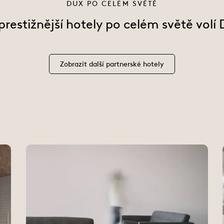
DUX PO CELÉM SVĚTĚ
prestižnější hotely po celém světě volí
Zobrazit další partnerské hotely