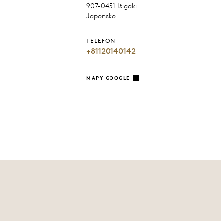
907-0451 Išigaki
Japonsko
TELEFON
+81120140142
MAPY GOOGLE