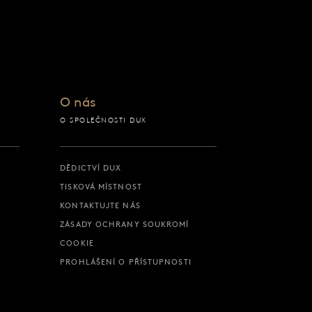
O nás
O SPOLEČNOSTI DUX
DĚDICTVÍ DUX
TISKOVÁ MÍSTNOST
KONTAKTUJTE NÁS
ZÁSADY OCHRANY SOUKROMÍ
COOKIE
PROHLÁŠENÍ O PŘÍSTUPNOSTI