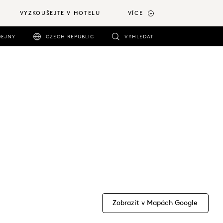
VYZKOUŠEJTE V HOTELU
VÍCE
DEJNY
CZECH REPUBLIC
VYHLEDAT
Zobrazit v Mapách Google