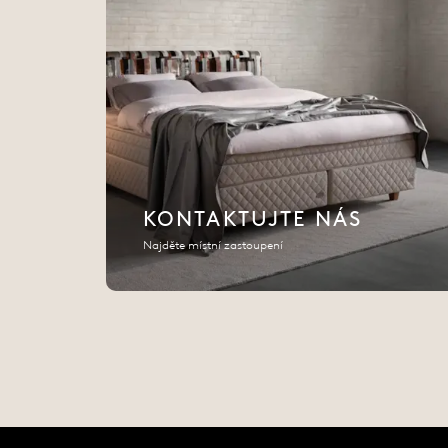
KONTAKTUJTE NÁS
Najděte místní zastoupení