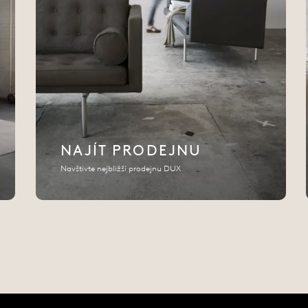
NAJÍT PRODEJNU
Navštivte nejbližší prodejnu DUX