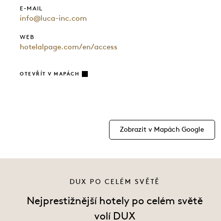
E-MAIL
info@luca-inc.com
WEB
hotelalpage.com/en/access
OTEVŘÍT V MAPÁCH
Zobrazit v Mapách Google
DUX PO CELÉM SVĚTĚ
Nejprestižnější hotely po celém světě
volí DUX