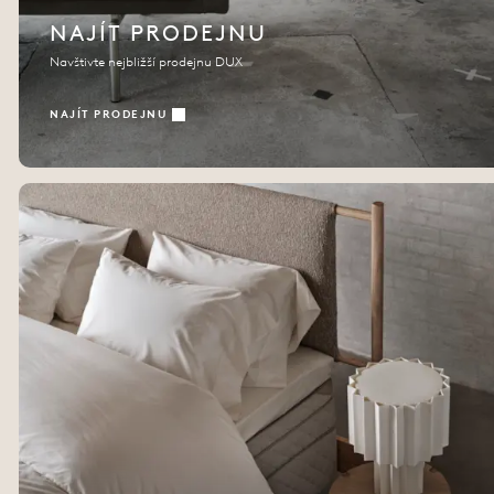
NAJÍT PRODEJNU
Navštivte nejbližší prodejnu DUX
NAJÍT PRODEJNU