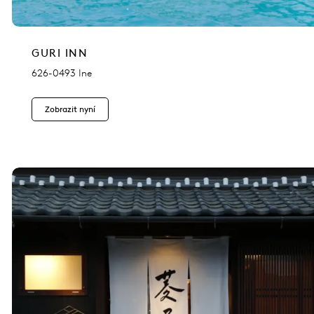
GURI INN
626-0493 Ine
Zobrazit nyní