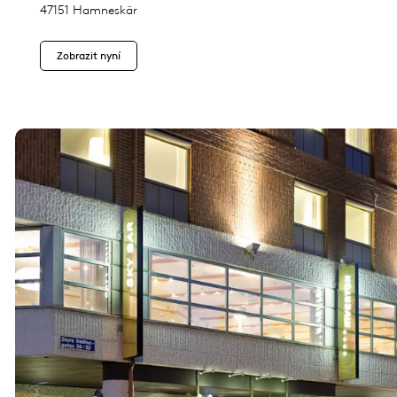
47151 Hamneskär
Zobrazit nyní