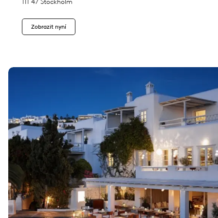
111 47 Stockholm
Zobrazit nyní