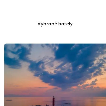
Vybrané hotely