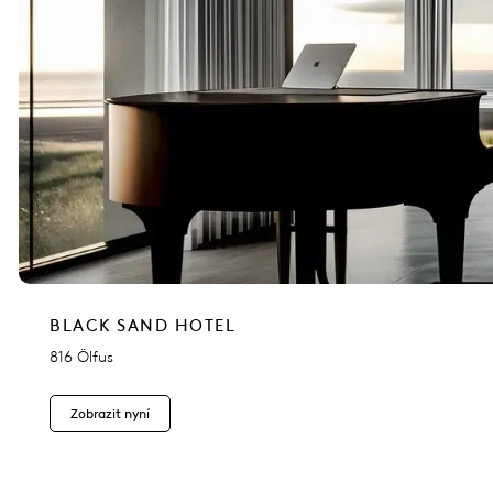
BLACK SAND HOTEL
816 Ölfus
Zobrazit nyní