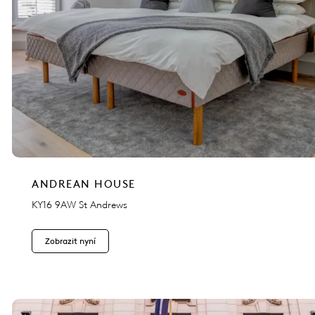
ANDREAN HOUSE
KY16 9AW St Andrews
Zobrazit nyní