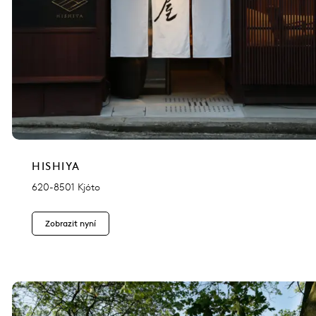
HISHIYA
620-8501 Kjóto
Zobrazit nyní