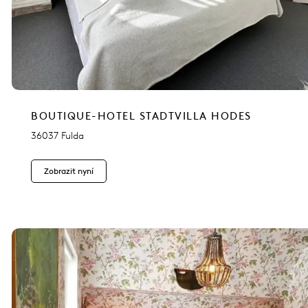
BOUTIQUE-HOTEL STADTVILLA HODES
36037 Fulda
Zobrazit nyní