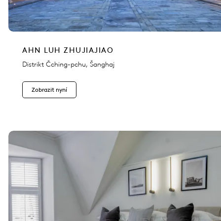
AHN LUH ZHUJIAJIAO
Distrikt Čching-pchu, Šanghaj
Zobrazit nyní